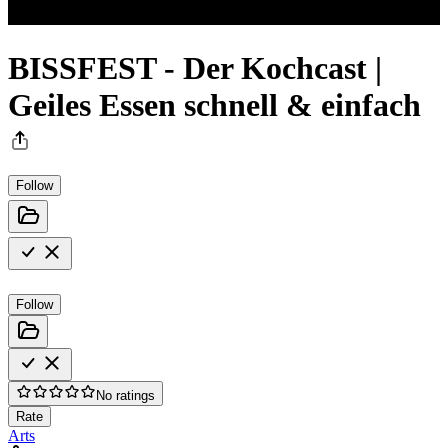
BISSFEST - Der Kochcast |
Geiles Essen schnell & einfach
Follow
Follow
No ratings
Rate
Arts