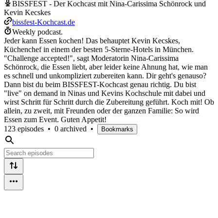
BISSFEST - Der Kochcast mit Nina-Carissima Schönrock und
Kevin Kecskes
bissfest-Kochcast.de
Weekly podcast.
Jeder kann Essen kochen! Das behauptet Kevin Kecskes,
Küchenchef in einem der besten 5-Sterne-Hotels in München.
"Challenge accepted!", sagt Moderatorin Nina-Carissima
Schönrock, die Essen liebt, aber leider keine Ahnung hat, wie man
es schnell und unkompliziert zubereiten kann. Dir geht's genauso?
Dann bist du beim BISSFEST-Kochcast genau richtig. Du bist
"live" on demand in Ninas und Kevins Kochschule mit dabei und
wirst Schritt für Schritt durch die Zubereitung geführt. Koch mit! Ob
allein, zu zweit, mit Freunden oder der ganzen Familie: So wird
Essen zum Event. Guten Appetit!
123 episodes
•
0 archived
•
Bookmarks