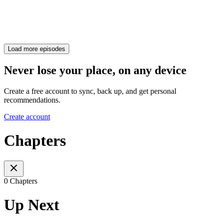
Load more episodes
Never lose your place, on any device
Create a free account to sync, back up, and get personal
recommendations.
Create account
Chapters
0 Chapters
Up Next