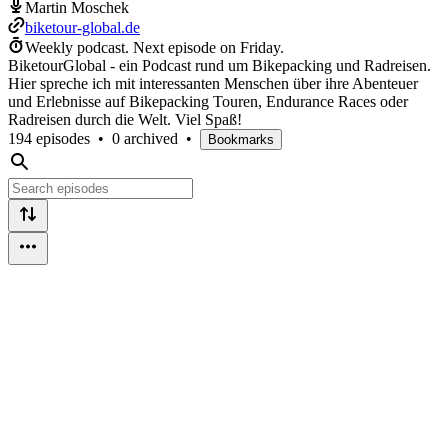
Martin Moschek
biketour-global.de
Weekly podcast.
Next episode on
Friday
.
BiketourGlobal - ein Podcast rund um Bikepacking und Radreisen.
Hier spreche ich mit interessanten Menschen über ihre Abenteuer
und Erlebnisse auf Bikepacking Touren, Endurance Races oder
Radreisen durch die Welt. Viel Spaß!
194 episodes
•
0 archived
•
Bookmarks