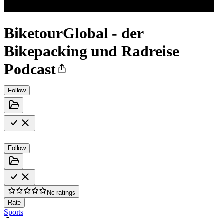
BiketourGlobal - der
Bikepacking und Radreise
Podcast
Follow
Follow
No ratings
Rate
Sports