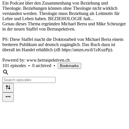
Ein Podcast über den Zusammenhang von Beziehung und
Theologie. Beziehungen können ohne Theologie nicht wirklich
verstanden werden. Theologie muss Beziehung als Leitmotiv für
Lehre und Leben haben. BEZIEHOLOGIE halt...
Genau dieses Thema ergründen Michael Berra und Mike Scheuzger
in der neuen Staffel von Berraspektiven.
PS: Diese Staffel macht die Doktorarbeit von Michael Berra einem
breiteren Publikum auf deutsch zugänglich. Das Buch dazu ist
überall im Handel erhältlich (zB https://amzn.eu/d/1zKuzPp).
Powered by: www.berraspektiven.ch
101 episodes
•
0 archived
•
Bookmarks