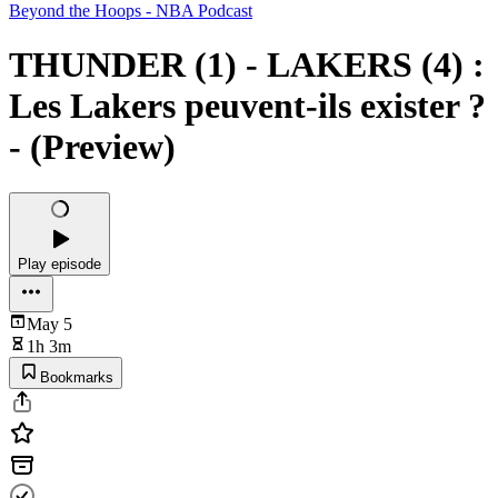
Beyond the Hoops - NBA Podcast
THUNDER (1) - LAKERS (4) :
Les Lakers peuvent-ils exister ?
- (Preview)
Play episode
May 5
1h 3m
Bookmarks