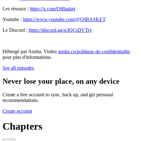
Les réseaux :
https://x.com/QiBasket
Youtube :
https://www.youtube.com/@QIBASKET
Le Discord :
https://discord.gg/u3QCtDVTry
Hébergé par Ausha. Visitez
ausha.co/politique-de-confidentialite
pour plus d'informations.
See all episodes
Never lose your place, on any device
Create a free account to sync, back up, and get personal
recommendations.
Create account
Chapters