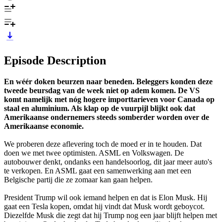
Episode Description
En wéér doken beurzen naar beneden. Beleggers konden deze
tweede beursdag van de week niet op adem komen. De VS
komt namelijk met nóg hogere importtarieven voor Canada op
staal en aluminium. Als klap op de vuurpijl blijkt ook dat
Amerikaanse ondernemers steeds somberder worden over de
Amerikaanse economie.
We proberen deze aflevering toch de moed er in te houden. Dat
doen we met twee optimisten. ASML en Volkswagen. De
autobouwer denkt, ondanks een handelsoorlog, dit jaar meer auto's
te verkopen. En ASML gaat een samenwerking aan met een
Belgische partij die ze zomaar kan gaan helpen.
President Trump wil ook iemand helpen en dat is Elon Musk. Hij
gaat een Tesla kopen, omdat hij vindt dat Musk wordt geboycot.
Diezelfde Musk die zegt dat hij Trump nog een jaar blijft helpen met