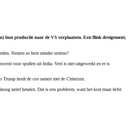
an) hun productie naar de VS verplaatsen. Een flink dreigement,
orden. Nemen ze hem minder serieus?
cent voor spullen uit India. Veel is niet uitgewerkt en er is
gens Trump heult de ceo samen met de Chinezen.
oog tarief betalen. Dat is een probleem, want het kost maar liefst