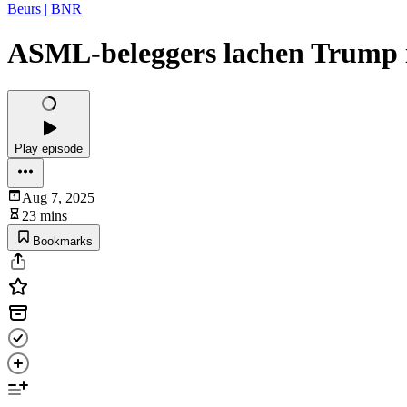
Beurs | BNR
ASML-beleggers lachen Trump in
Play episode
Aug 7, 2025
23 mins
Bookmarks