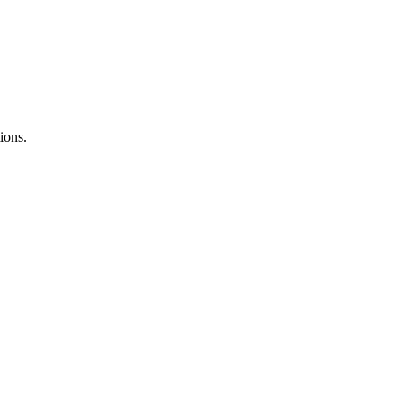
ions.