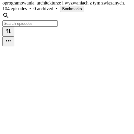
oprogramowania, architekturze i wyzwaniach z tym związanych.
104 episodes
•
0 archived
•
Bookmarks