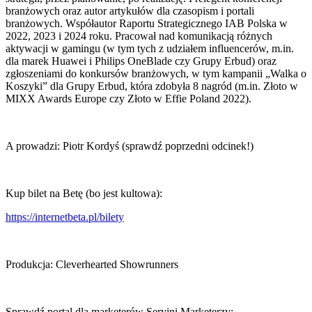
branżowych oraz autor artykułów dla czasopism i portali
branżowych. Współautor Raportu Strategicznego IAB Polska w
2022, 2023 i 2024 roku. Pracował nad komunikacją różnych
aktywacji w gamingu (w tym tych z udziałem influencerów, m.in.
dla marek Huawei i Philips OneBlade czy Grupy Erbud) oraz
zgłoszeniami do konkursów branżowych, w tym kampanii „Walka o
Koszyki” dla Grupy Erbud, która zdobyła 8 nagród (m.in. Złoto w
MIXX Awards Europe czy Złoto w Effie Poland 2022).
A prowadzi: Piotr Kordyś (sprawdź poprzedni odcinek!)
Kup bilet na Betę (bo jest kultowa):
https://internetbeta.pl/bilety
Produkcja: Cleverhearted Showrunners
Sprawdź portal dla marketerów Seryjni Marketerzy: