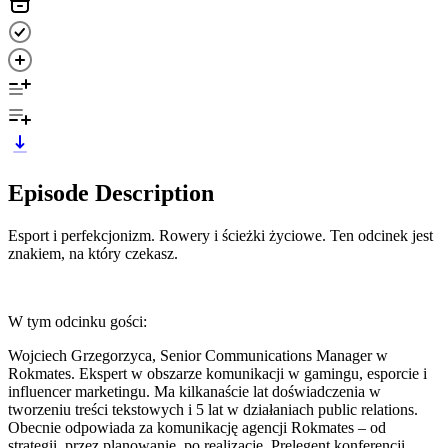
Episode Description
Esport i perfekcjonizm. Rowery i ścieżki życiowe. Ten odcinek jest
znakiem, na który czekasz.
W tym odcinku gości:
Wojciech Grzegorzyca, Senior Communications Manager w
Rokmates. Ekspert w obszarze komunikacji w gamingu, esporcie i
influencer marketingu. Ma kilkanaście lat doświadczenia w
tworzeniu treści tekstowych i 5 lat w działaniach public relations.
Obecnie odpowiada za komunikację agencji Rokmates – od
strategii, przez planowanie, po realizację. Prelegent konferencji