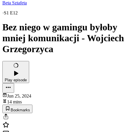
Beta Sztafeta
·
S1 E12
Bez niego w gamingu byłoby
mniej komunikacji - Wojciech
Grzegorzyca
Play episode
Jun 25, 2024
14 mins
Bookmarks