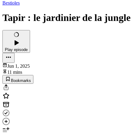
Bestioles
Tapir : le jardinier de la jungle
Play episode
Jun 1, 2025
11 mins
Bookmarks