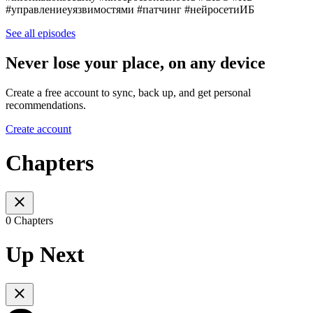
#управлениеуязвимостями #патчинг #нейросетиИБ
See all episodes
Never lose your place, on any device
Create a free account to sync, back up, and get personal
recommendations.
Create account
Chapters
0 Chapters
Up Next