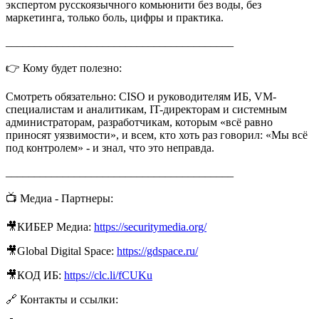
экспертом русскоязычного комьюнити без воды, без
маркетинга, только боль, цифры и практика.
________________________________________
👉 Кому будет полезно:
Смотреть обязательно: CISO и руководителям ИБ, VM-
специалистам и аналитикам, IT-директорам и системным
администраторам, разработчикам, которым «всё равно
приносят уязвимости», и всем, кто хоть раз говорил: «Мы всё
под контролем» - и знал, что это неправда.
________________________________________
📺 Медиа - Партнеры:
🎥КИБЕР Медиа:
https://securitymedia.org/
🎥Global Digital Space:
https://gdspace.ru/
🎥КОД ИБ:
https://clc.li/fCUKu
🔗 Контакты и ссылки: