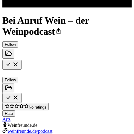
Bei Anruf Wein – der
Weinpodcast
Follow
Follow
No ratings
Rate
Arts
Weinfreunde.de
weinfreunde.de/podcast