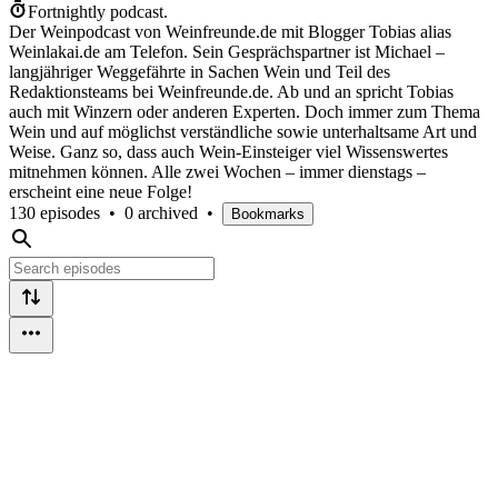
Fortnightly podcast.
Der Weinpodcast von Weinfreunde.de mit Blogger Tobias alias
Weinlakai.de am Telefon. Sein Gesprächspartner ist Michael –
langjähriger Weggefährte in Sachen Wein und Teil des
Redaktionsteams bei Weinfreunde.de. Ab und an spricht Tobias
auch mit Winzern oder anderen Experten. Doch immer zum Thema
Wein und auf möglichst verständliche sowie unterhaltsame Art und
Weise. Ganz so, dass auch Wein-Einsteiger viel Wissenswertes
mitnehmen können. Alle zwei Wochen – immer dienstags –
erscheint eine neue Folge!
130 episodes
•
0 archived
•
Bookmarks