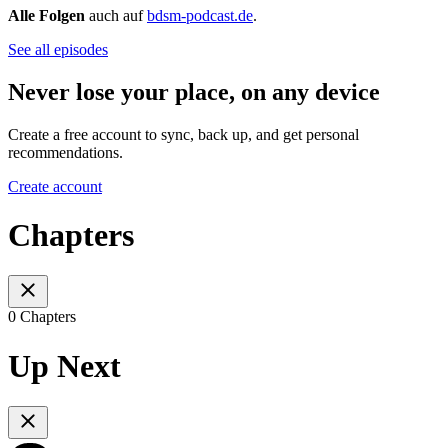
Alle Folgen
auch auf
⁠⁠⁠⁠⁠⁠⁠⁠⁠⁠⁠⁠⁠⁠bdsm-podcast.de⁠⁠⁠⁠⁠⁠⁠⁠⁠⁠⁠⁠⁠
⁠.
See all episodes
Never lose your place, on any device
Create a free account to sync, back up, and get personal
recommendations.
Create account
Chapters
0 Chapters
Up Next