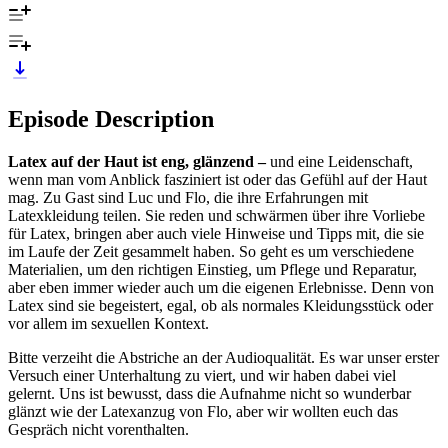
Episode Description
Latex auf der Haut ist eng, glänzend –
und eine Leidenschaft,
wenn man vom Anblick fasziniert ist oder das Gefühl auf der Haut
mag. Zu Gast sind Luc und Flo, die ihre Erfahrungen mit
Latexkleidung teilen. Sie reden und schwärmen über ihre Vorliebe
für Latex, bringen aber auch viele Hinweise und Tipps mit, die sie
im Laufe der Zeit gesammelt haben. So geht es um verschiedene
Materialien, um den richtigen Einstieg, um Pflege und Reparatur,
aber eben immer wieder auch um die eigenen Erlebnisse. Denn von
Latex sind sie begeistert, egal, ob als normales Kleidungsstück oder
vor allem im sexuellen Kontext.
Bitte verzeiht die Abstriche an der Audioqualität. Es war unser erster
Versuch einer Unterhaltung zu viert, und wir haben dabei viel
gelernt. Uns ist bewusst, dass die Aufnahme nicht so wunderbar
glänzt wie der Latexanzug von Flo, aber wir wollten euch das
Gespräch nicht vorenthalten.