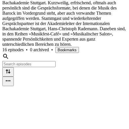
Bachakademie Stuttgart. Kurzweilig, erfrischend, oftmals auch
persönlich sind die Gesprächsformate, bei denen die Musik des
Barock im Vordergrund steht, aber auch verwandte Themen
aufgegriffen werden. Stammgast und wiederkehrender
Gesprächspartner ist der Akademieleiter der Internationalen
Bachakademie Stuttgart, Hans-Christoph Rademann. Daneben sind,
in den Reihen »Musikfest-Café« und »Musikalischer Salon«,
spannende Persönlichkeiten und Experten aus ganz
unterschiedlichen Bereichen zu hören.
16 episodes
•
0 archived
•
Bookmarks