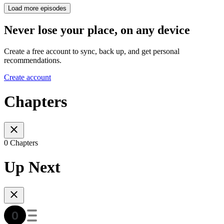
Load more episodes
Never lose your place, on any device
Create a free account to sync, back up, and get personal
recommendations.
Create account
Chapters
0 Chapters
Up Next