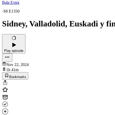
Bala Extra
·
S8 E1350
Sidney, Valladolid, Euskadi y fi
Play episode
Nov 22, 2024
1h 41m
Bookmarks