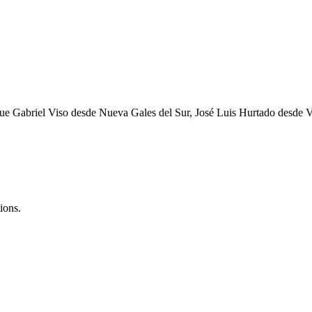
 que Gabriel Viso desde Nueva Gales del Sur, José Luis Hurtado desde
ions.