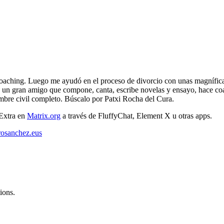
 cioaching. Luego me ayudó en el proceso de divorcio con unas magnífi
 un gran amigo que compone, canta, escribe novelas y ensayo, hace co
ombre civil completo. Búscalo por Patxi Rocha del Cura.
 Extra en
Matrix.org
a través de FluffyChat, Element X u otras apps.
osanchez.eus
ions.