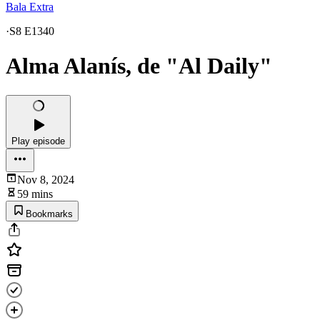
Bala Extra
·
S8 E1340
Alma Alanís, de "Al Daily"
Play episode
Nov 8, 2024
59 mins
Bookmarks