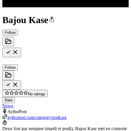
Bajou Kase
Follow
Follow
No ratings
Rate
News
AyiboPost
ayibopost.com/category/podcast
Deux fois par semaine (mardi et jeudi), Bajou Kase met en contexte