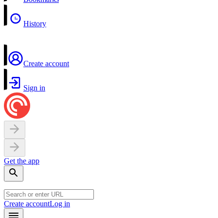
History
Create account
Sign in
Get the app
Create account
Log in