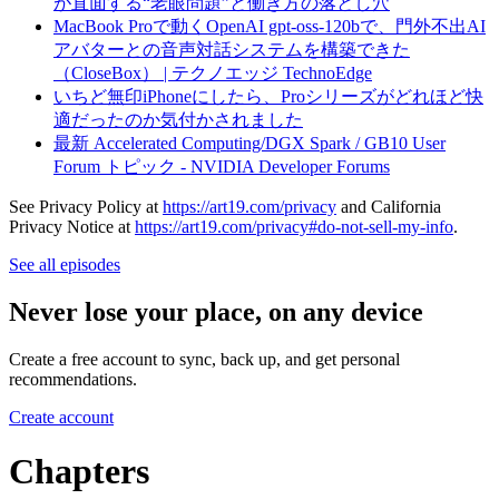
が直面する“老眼問題”と働き方の落とし穴
MacBook Proで動くOpenAI gpt-oss-120bで、門外不出AI
アバターとの音声対話システムを構築できた
（CloseBox） | テクノエッジ TechnoEdge
いちど無印iPhoneにしたら、Proシリーズがどれほど快
適だったのか気付かされました
最新 Accelerated Computing/DGX Spark / GB10 User
Forum トピック - NVIDIA Developer Forums
See Privacy Policy at
https://art19.com/privacy
and California
Privacy Notice at
https://art19.com/privacy#do-not-sell-my-info
.
See all episodes
Never lose your place, on any device
Create a free account to sync, back up, and get personal
recommendations.
Create account
Chapters