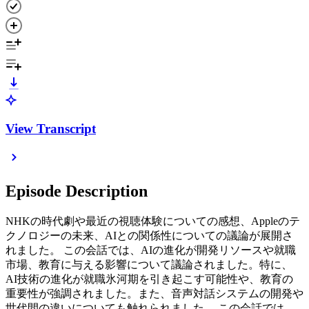
View Transcript
Episode Description
NHKの時代劇や最近の視聴体験についての感想、Appleのテ
クノロジーの未来、AIとの関係性についての議論が展開さ
れました。 この会話では、AIの進化が開発リソースや就職
市場、教育に与える影響について議論されました。特に、
AI技術の進化が就職氷河期を引き起こす可能性や、教育の
重要性が強調されました。また、音声対話システムの開発や
世代間の違いについても触れられました。 この会話では、