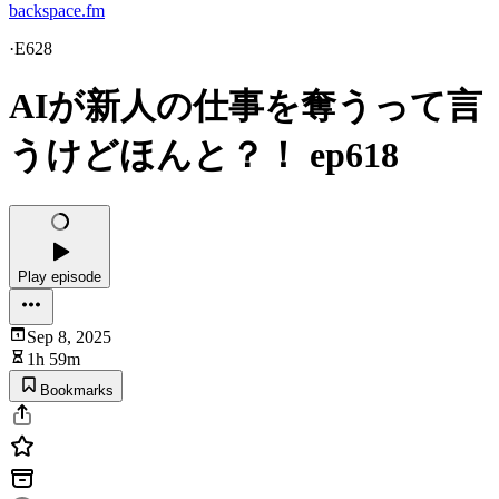
backspace.fm
·
E628
AIが新人の仕事を奪うって言
うけどほんと？！ ep618
Play episode
Sep 8, 2025
1h 59m
Bookmarks