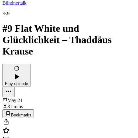
Bündnertalk
·
E9
#9 Flat White und
Glücklichkeit – Thaddäus
Krause
Play episode
May 21
31 mins
Bookmarks