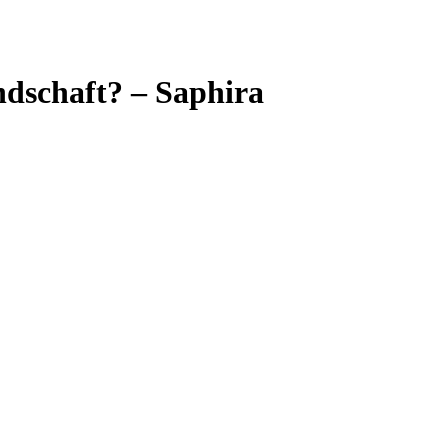
ndschaft? – Saphira