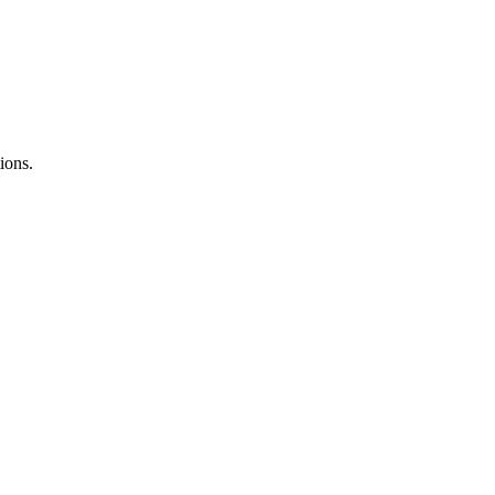
ions.