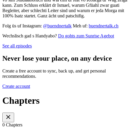
kann. Zum Schluss erklärt dr Ismael, warum Gfüahl zwar guati
Begleiter, aber schlechti Leiter sind und warum er jeda Morga mit
100% Isatz startet. Ganz ächt und patschifig.
Folg üs uf Instagram:
@buendnertalk
Meh uf:
buendnertalk.ch
Wechslisch gad s Handyabo?
Do gohts zum Sunrise Agebot
See all episodes
Never lose your place, on any device
Create a free account to sync, back up, and get personal
recommendations.
Create account
Chapters
0 Chapters