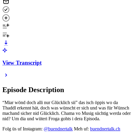
View Transcript
Episode Description
“Miar wönd doch alli nur Glücklich sii” das isch öppis wo da
Thaddl erkennt hät, doch was wünscht er sich und was für Wünsch
machand sicher nid Glücklich. Chama vo Musig süchtig werda oder
nid? Um dia und wiiteri Froga gohts i dera Episoda.
Folg üs uf Instagram:
@buendnertalk
Meh uf:
buendnertalk.ch