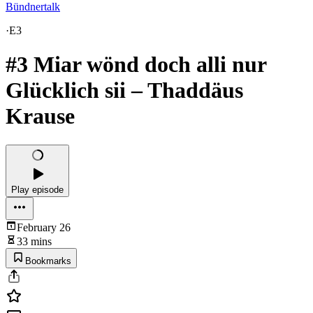
Bündnertalk
·
E3
#3 Miar wönd doch alli nur
Glücklich sii – Thaddäus
Krause
Play episode
February 26
33 mins
Bookmarks