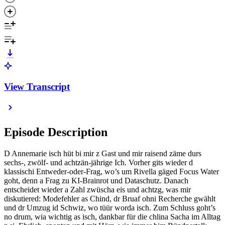
View Transcript
Episode Description
D Annemarie isch hüt bi mir z Gast und mir raisend zäme durs
sechs-, zwölf- und achtzän-jährige Ich. Vorher gits wieder d
klassischi Entweder-oder-Frag, wo’s um Rivella gäged Focus Water
goht, denn a Frag zu KI-Brainrot und Dataschutz. Danach
entscheidet wieder a Zahl zwüscha eis und achtzg, was mir
diskutiered: Modefehler as Chind, dr Bruaf ohni Recherche gwählt
und dr Umzug id Schwiz, wo tüür worda isch. Zum Schluss goht’s
no drum, wia wichtig as isch, dankbar für die chlina Sacha im Alltag