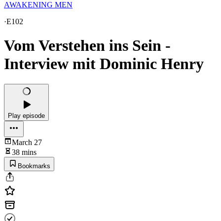
AWAKENING MEN
·
E102
Vom Verstehen ins Sein -
Interview mit Dominic Henry
Play episode
March 27
38 mins
Bookmarks