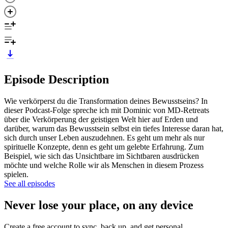
Episode Description
Wie verkörperst du die Transformation deines Bewusstseins? In
dieser Podcast-Folge spreche ich mit Dominic von MD-Retreats
über die Verkörperung der geistigen Welt hier auf Erden und
darüber, warum das Bewusstsein selbst ein tiefes Interesse daran hat,
sich durch unser Leben auszudehnen. Es geht um mehr als nur
spirituelle Konzepte, denn es geht um gelebte Erfahrung. Zum
Beispiel, wie sich das Unsichtbare im Sichtbaren ausdrücken
möchte und welche Rolle wir als Menschen in diesem Prozess
spielen.
See all episodes
Never lose your place, on any device
Create a free account to sync, back up, and get personal