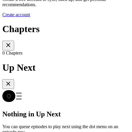
recommendations.
Create account
Chapters
0 Chapters
Up Next
Nothing in Up Next
You can queue episodes to play next using the dot menu on an
episode row.