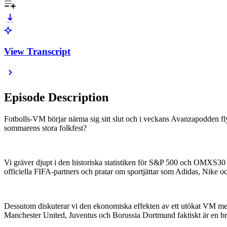
View Transcript
Episode Description
Fotbolls-VM börjar närma sig sitt slut och i veckans Avanzapodden flyt
sommarens stora folkfest?
Vi gräver djupt i den historiska statistiken för S&P 500 och OMXS30 u
officiella FIFA-partners och pratar om sportjättar som Adidas, Nike
Dessutom diskuterar vi den ekonomiska effekten av ett utökat VM me
Manchester United, Juventus och Borussia Dortmund faktiskt är en bra