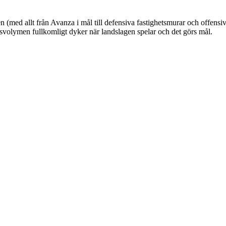
en (med allt från Avanza i mål till defensiva fastighetsmurar och offen
lsvolymen fullkomligt dyker när landslagen spelar och det görs mål.