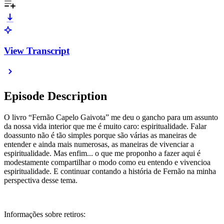
View Transcript
Episode Description
O livro “Fernão Capelo Gaivota” me deu o gancho para um assunto
da nossa vida interior que me é muito caro: espiritualidade. Falar
doassunto não é tão simples porque são várias as maneiras de
entender e ainda mais numerosas, as maneiras de vivenciar a
espiritualidade. Mas enfim... o que me proponho a fazer aqui é
modestamente compartilhar o modo como eu entendo e vivencioa
espiritualidade. E continuar contando a história de Fernão na minha
perspectiva desse tema.
Informações sobre retiros: