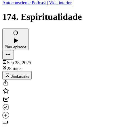
Autoconsciente Podcast | Vida interior
174. Espiritualidade
Play episode
Sep 28, 2025
28 mins
Bookmarks