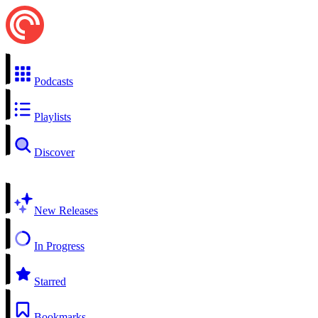
Podcasts
Playlists
Discover
New Releases
In Progress
Starred
Bookmarks