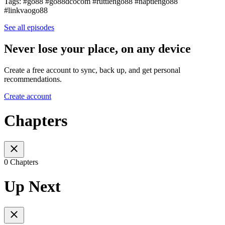
Tags: #go88 #go88dcocom #ruttiengo88 #naptiengo88
#linkvaogo88
See all episodes
Never lose your place, on any device
Create a free account to sync, back up, and get personal
recommendations.
Create account
Chapters
0 Chapters
Up Next