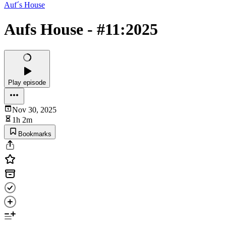
Auf´s House
Aufs House - #11:2025
Play episode
Nov 30, 2025
1h 2m
Bookmarks