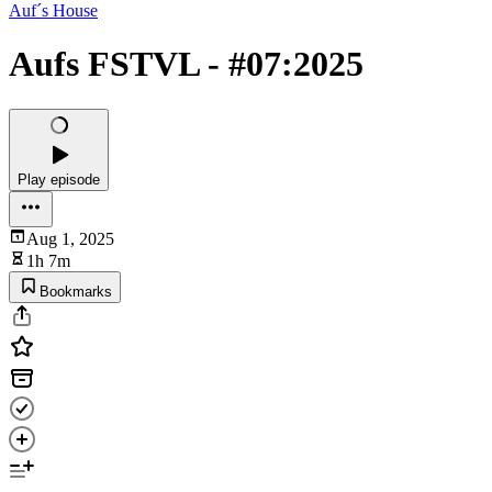
Auf´s House
Aufs FSTVL - #07:2025
Play episode
Aug 1, 2025
1h 7m
Bookmarks