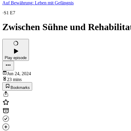
Auf Bewährung: Leben mit Gefängnis
·
S1 E7
Zwischen Sühne und Rehabilitat
Play episode
Jun 24, 2024
23 mins
Bookmarks