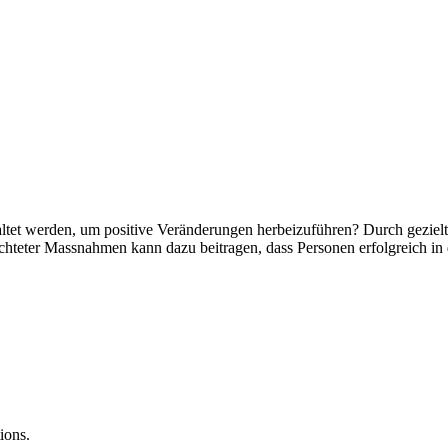
ltet werden, um positive Veränderungen herbeizuführen? Durch gezielt
chteter Massnahmen kann dazu beitragen, dass Personen erfolgreich in d
ions.