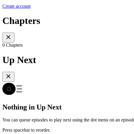
Create account
Chapters
0 Chapters
Up Next
Nothing in Up Next
You can queue episodes to play next using the dot menu on an episod
Press spacebar to reorder.