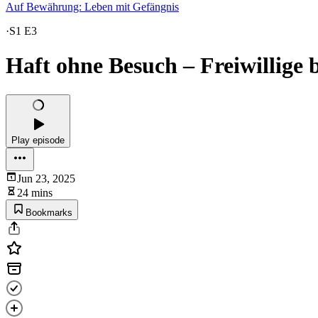
Auf Bewährung: Leben mit Gefängnis
·
S1 E3
Haft ohne Besuch – Freiwillige 
Play episode
Jun 23, 2025
24 mins
Bookmarks