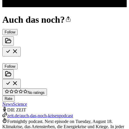
Auch das noch?
Follow
Follow
No ratings
Rate
News
Science
DIE ZEIT
zeit.de/auch-das-noch-krisenpodcast
Fortnightly podcast.
Next episode on
Tuesday, August 18
.
Klimakrise, das Artensterben, die Energiekrise und Kriege. In jeder