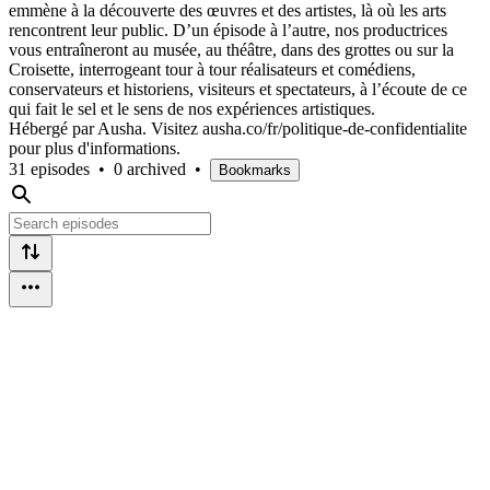
emmène à la découverte des œuvres et des artistes, là où les arts
rencontrent leur public. D’un épisode à l’autre, nos productrices
vous entraîneront au musée, au théâtre, dans des grottes ou sur la
Croisette, interrogeant tour à tour réalisateurs et comédiens,
conservateurs et historiens, visiteurs et spectateurs, à l’écoute de ce
qui fait le sel et le sens de nos expériences artistiques.
Hébergé par Ausha. Visitez ausha.co/fr/politique-de-confidentialite
pour plus d'informations.
31 episodes
•
0 archived
•
Bookmarks