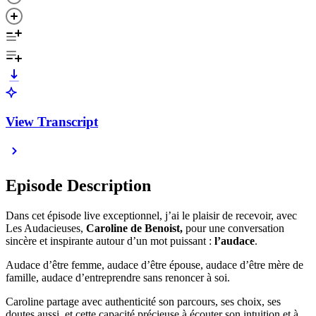
View Transcript
Episode Description
Dans cet épisode live exceptionnel, j’ai le plaisir de recevoir, avec
Les Audacieuses,
Caroline de Benoist,
pour une conversation
sincère et inspirante autour d’un mot puissant :
l’audace
.
Audace d’être femme, audace d’être épouse, audace d’être mère de
famille, audace d’entreprendre sans renoncer à soi.
Caroline partage avec authenticité son parcours, ses choix, ses
doutes aussi, et cette capacité précieuse à écouter son intuition et à