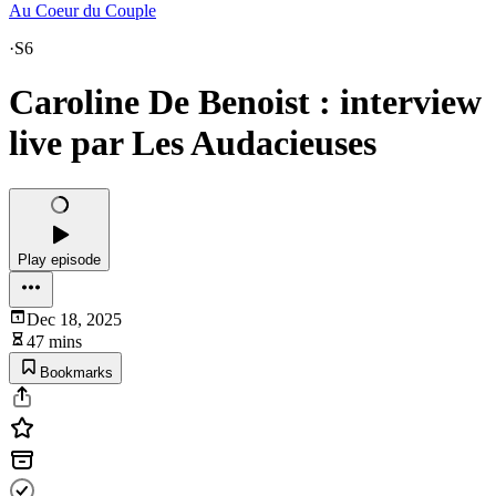
Au Coeur du Couple
·
S6
Caroline De Benoist : interview
live par Les Audacieuses
Play episode
Dec 18, 2025
47 mins
Bookmarks