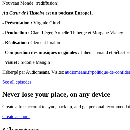
Nouveau Monde. (rediffusion)
Au Cœur de l’Histoire
est un podcast Europe1.
- Présentation :
Virginie Girod
- Production :
Clara Léger, Armelle Thiberge et Morgane Vianey
- Réalisation :
Clément Ibrahim
- Composition des musiques originales :
Julien Tharaud et Sébastie
- Visuel :
Sidonie Mangin
Hébergé par Audiomeans. Visitez
audiomeans.fr/politique-de-confiden
See all episodes
Never lose your place, on any device
Create a free account to sync, back up, and get personal recommendat
Create account