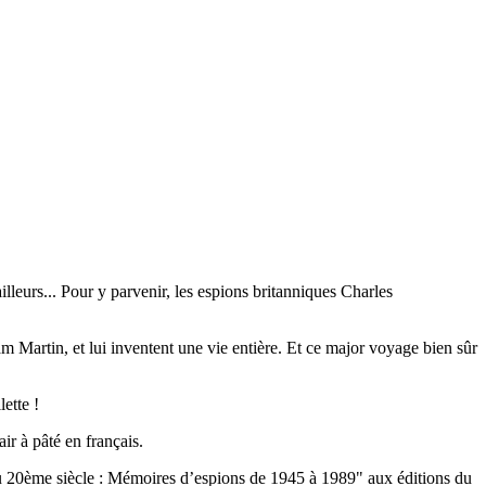
illeurs... Pour y parvenir, les espions britanniques Charles
m Martin, et lui inventent une vie entière. Et ce major voyage bien sûr
ette !
ir à pâté en français.
 du 20ème siècle : Mémoires d’espions de 1945 à 1989" aux éditions du