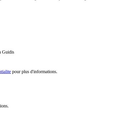
n Guidis
tialite
pour plus d'informations.
ions.