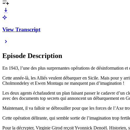
View Transcript
Episode Description
En 1943, l’une des plus surprenantes opérations de désinformation et 
Cette année-là, les Alliés veulent débarquer en Sicile. Mais pour y arr
Cholmondeley et Ewen Montagu ne manquent pas d’imagination !
Les deux agents échafaudent un plan faisant passer le cadavre d’un clo
avec des documents top secrets qui annoncent un débarquement en 
Maintenant, il va falloir se débrouiller pour que les forces de l’Axe t
Cette opération délirante, qui semble sortie de l’imagination trop ferti
Pour la décrypter, Virginie Girod reçoit Yvonnick Denoël. Historien, 