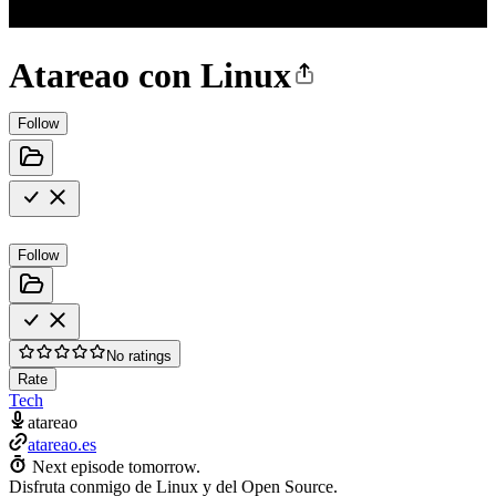
Atareao con Linux
Follow
Follow
No ratings
Rate
Tech
atareao
atareao.es
Next episode tomorrow.
Disfruta conmigo de Linux y del Open Source.