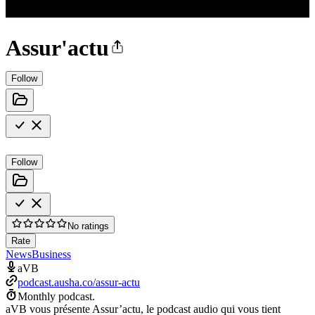
Assur'actu
Follow
Follow
No ratings
Rate
News
Business
aVB
podcast.ausha.co/assur-actu
Monthly podcast.
aVB vous présente Assur’actu, le podcast audio qui vous tient