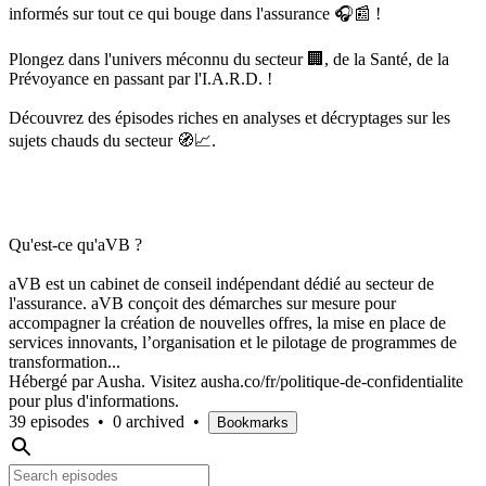
informés sur tout ce qui bouge dans l'assurance 🎧📰 !
Plongez dans l'univers méconnu du secteur 🏢, de la Santé, de la
Prévoyance en passant par l'I.A.R.D. !
Découvrez des épisodes riches en analyses et décryptages sur les
sujets chauds du secteur 🧭📈.
Qu'est-ce qu'aVB ?
aVB est un cabinet de conseil indépendant dédié au secteur de
l'assurance. aVB conçoit des démarches sur mesure pour
accompagner la création de nouvelles offres, la mise en place de
services innovants, l’organisation et le pilotage de programmes de
transformation...
Hébergé par Ausha. Visitez ausha.co/fr/politique-de-confidentialite
pour plus d'informations.
39 episodes
•
0 archived
•
Bookmarks