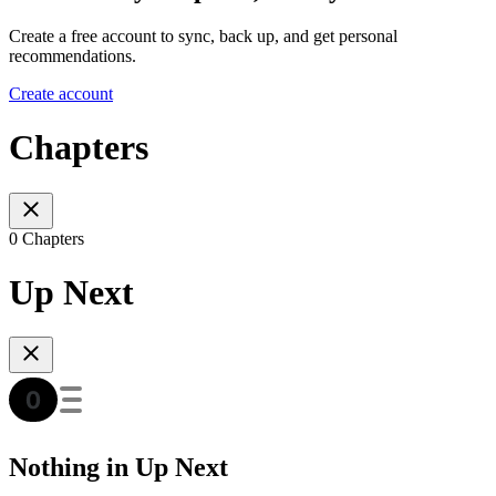
Create a free account to sync, back up, and get personal
recommendations.
Create account
Chapters
0 Chapters
Up Next
Nothing in Up Next