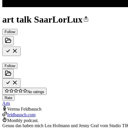
art talk SaarLorLux
Follow
Follow
No ratings
Rate
Arts
Verena Feldbausch
feldbausch.com
Monthly podcast.
Genau das haben mich Lea Hofmann und Jenny Graf vom Studio TIKETI