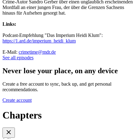
Crime-Autor Sandro Gerber über einen unglaublich erscheinenden
Mordfall an einer jungen Frau, der über die Grenzen Sachsens
hinaus für Aufsehen gesorgt hat.
Links:
Podcast-Empfehlung "Das Imperium Heidi Klum":
https://1.ard.de/imperium_heidi_klum
E-Mail:
crimetime@mdr.de
See all episodes
Never lose your place, on any device
Create a free account to sync, back up, and get personal
recommendations.
Create account
Chapters