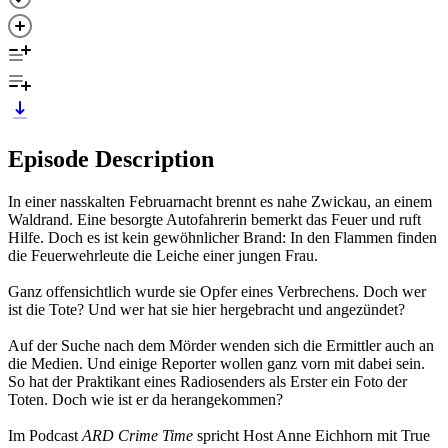
Episode Description
In einer nasskalten Februarnacht brennt es nahe Zwickau, an einem
Waldrand. Eine besorgte Autofahrerin bemerkt das Feuer und ruft
Hilfe. Doch es ist kein gewöhnlicher Brand: In den Flammen finden
die Feuerwehrleute die Leiche einer jungen Frau.
Ganz offensichtlich wurde sie Opfer eines Verbrechens. Doch wer
ist die Tote? Und wer hat sie hier hergebracht und angezündet?
Auf der Suche nach dem Mörder wenden sich die Ermittler auch an
die Medien. Und einige Reporter wollen ganz vorn mit dabei sein.
So hat der Praktikant eines Radiosenders als Erster ein Foto der
Toten. Doch wie ist er da herangekommen?
Im Podcast
ARD Crime Time
spricht Host Anne Eichhorn mit True