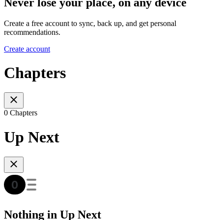
Never lose your place, on any device
Create a free account to sync, back up, and get personal
recommendations.
Create account
Chapters
0 Chapters
Up Next
Nothing in Up Next