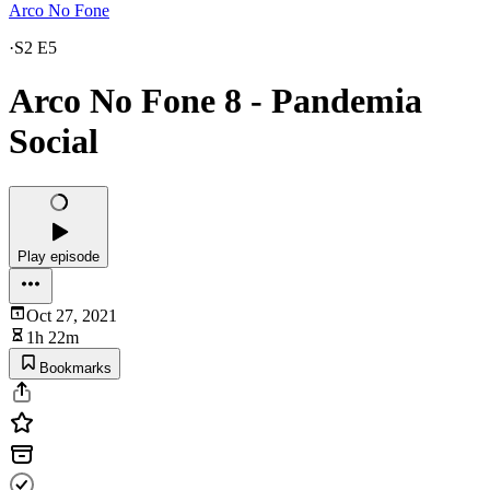
Arco No Fone
·
S2 E5
Arco No Fone 8 - Pandemia
Social
Play episode
Oct 27, 2021
1h 22m
Bookmarks