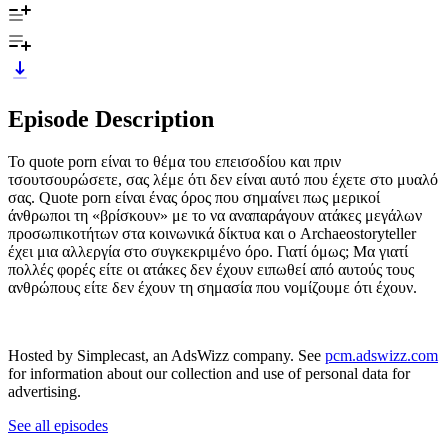
Episode Description
To quote porn είναι το θέμα του επεισοδίου και πριν
τσουτσουρώσετε, σας λέμε ότι δεν είναι αυτό που έχετε στο μυαλό
σας. Quote porn είναι ένας όρος που σημαίνει πως μερικοί
άνθρωποι τη «βρίσκουν» με το να αναπαράγουν ατάκες μεγάλων
προσωπικοτήτων στα κοινωνικά δίκτυα και ο Archaeostoryteller
έχει μια αλλεργία στο συγκεκριμένο όρο. Γιατί όμως; Μα γιατί
πολλές φορές είτε οι ατάκες δεν έχουν ειπωθεί από αυτούς τους
ανθρώπους είτε δεν έχουν τη σημασία που νομίζουμε ότι έχουν.
Hosted by Simplecast, an AdsWizz company. See
pcm.adswizz.com
for information about our collection and use of personal data for
advertising.
See all episodes