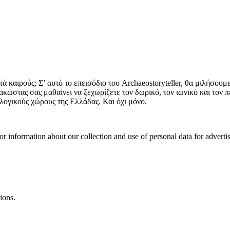
 καιρούς; Σ’ αυτό το επεισόδιο του Archaeostoryteller, θα μιλήσουμε
ώστας σας μαθαίνει να ξεχωρίζετε τον δωρικό, τον ιωνικό και τον π
ολογικούς χώρους της Ελλάδας. Και όχι μόνο.
or information about our collection and use of personal data for adverti
ions.