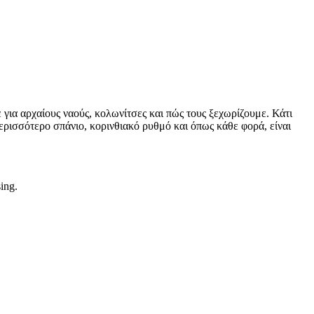
 για αρχαίους ναούς, κολωνίτσες και πώς τους ξεχωρίζουμε. Κάτι
ερισσότερο σπάνιο, κορινθιακό ρυθμό και όπως κάθε φορά, είναι
sing.