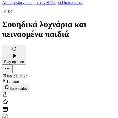
Archaeostoryteller, με τον Θόδωρο Παπακώστα
·
E104
Σουηδικά λυχνάρια και
πεινασμένα παιδιά
Play episode
Jan 23, 2024
18 mins
Bookmarks