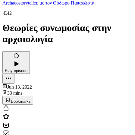
Archaeostoryteller, με τον Θόδωρο Παπακώστα
·
E42
Θεωρίες συνωμοσίας στην
αρχαιολογία
Play episode
Jun 13, 2022
33 mins
Bookmarks