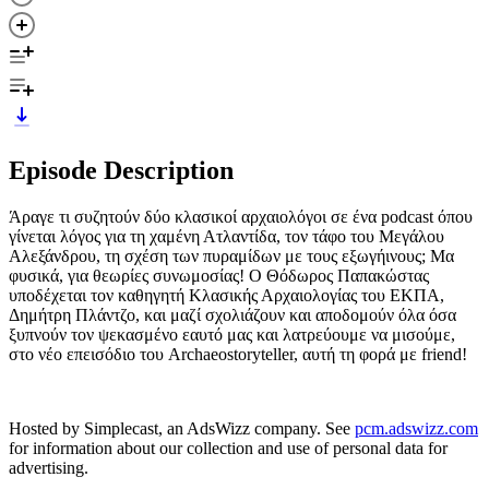
Episode Description
Άραγε τι συζητούν δύο κλασικοί αρχαιολόγοι σε ένα podcast όπου
γίνεται λόγος για τη χαμένη Ατλαντίδα, τον τάφο του Μεγάλου
Αλεξάνδρου, τη σχέση των πυραμίδων με τους εξωγήινους; Μα
φυσικά, για θεωρίες συνωμοσίας! Ο Θόδωρος Παπακώστας
υποδέχεται τον καθηγητή Κλασικής Αρχαιολογίας του ΕΚΠΑ,
Δημήτρη Πλάντζο, και μαζί σχολιάζουν και αποδομούν όλα όσα
ξυπνούν τον ψεκασμένο εαυτό μας και λατρεύουμε να μισούμε,
στο νέο επεισόδιο του Archaeostoryteller, αυτή τη φορά με friend!
Hosted by Simplecast, an AdsWizz company. See
pcm.adswizz.com
for information about our collection and use of personal data for
advertising.