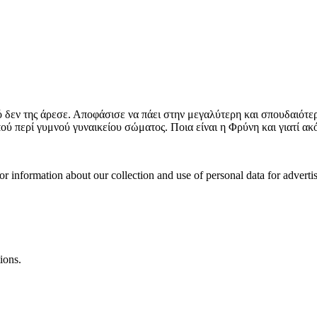
 δεν της άρεσε. Αποφάσισε να πάει στην μεγαλύτερη και σπουδαιότερ
ύ περί γυμνού γυναικείου σώματος. Ποια είναι η Φρύνη και γιατί ακόμ
or information about our collection and use of personal data for adverti
ions.