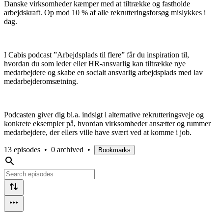
Danske virksomheder kæmper med at tiltrække og fastholde
arbejdskraft. Op mod 10 % af alle rekrutteringsforsøg mislykkes i
dag.
I Cabis podcast ”Arbejdsplads til flere” får du inspiration til,
hvordan du som leder eller HR-ansvarlig kan tiltrække nye
medarbejdere og skabe en socialt ansvarlig arbejdsplads med lav
medarbejderomsætning.
Podcasten giver dig bl.a. indsigt i alternative rekrutteringsveje og
konkrete eksempler på, hvordan virksomheder ansætter og rummer
medarbejdere, der ellers ville have svært ved at komme i job.
13 episodes
•
0 archived
•
Bookmarks