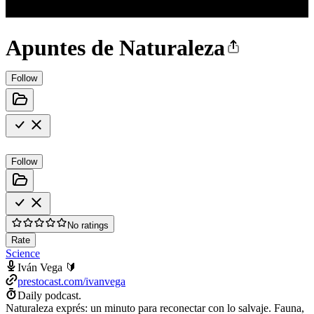
Apuntes de Naturaleza
Follow
Follow
No ratings
Rate
Science
Iván Vega 🔰
prestocast.com/ivanvega
Daily podcast.
Naturaleza exprés: un minuto para reconectar con lo salvaje. Fauna,