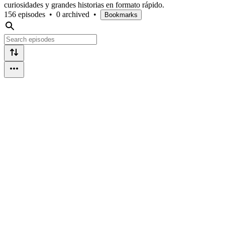
curiosidades y grandes historias en formato rápido.
156 episodes
•
0 archived
•
Bookmarks