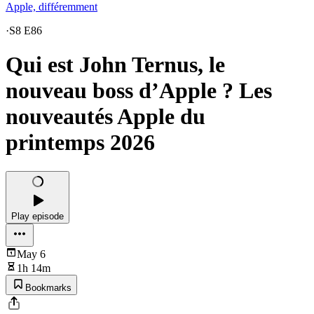
Apple, différemment
·
S8 E86
Qui est John Ternus, le
nouveau boss d’Apple ? Les
nouveautés Apple du
printemps 2026
Play episode
May 6
1h 14m
Bookmarks