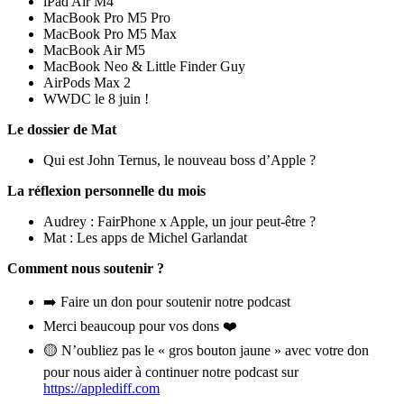
iPad Air M4
MacBook Pro M5 Pro
MacBook Pro M5 Max
MacBook Air M5
MacBook Neo & Little Finder Guy
AirPods Max 2
WWDC le 8 juin !
Le dossier de Mat
Qui est John Ternus, le nouveau boss d’Apple ?
La réflexion personnelle du mois
Audrey : FairPhone x Apple, un jour peut-être ?
Mat : Les apps de Michel Garlandat
Comment nous soutenir ?
➡️ ⁠Faire un don pour soutenir notre podcast⁠
Merci beaucoup pour vos dons ❤️
🟡 N’oubliez pas le « gros bouton jaune » avec votre don
pour nous aider à continuer notre podcast sur
https://applediff.com